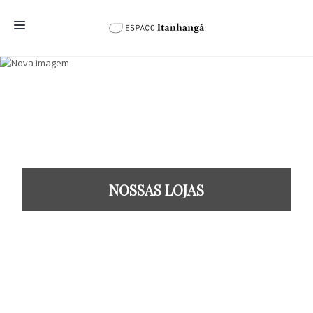
HOME
O ESPAÇO
NOSSAS LOJAS
NOVIDADES
SEU NEGÓCIO AQUI
NOSSAS LOJAS
CONTATO